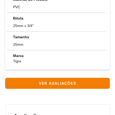
PVC
Bitola
25mm x 3/4"
Tamanho
25mm
Marca
Tigre
VER AVALIAÇÕES