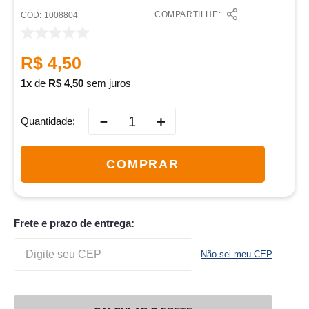
COMPARTILHE:
:
1008804
R$
4
,
50
1
de
R$
4
,
50
sem juros
－
＋
Quantidade
COMPRAR
Frete e prazo de entrega:
Não sei meu CEP