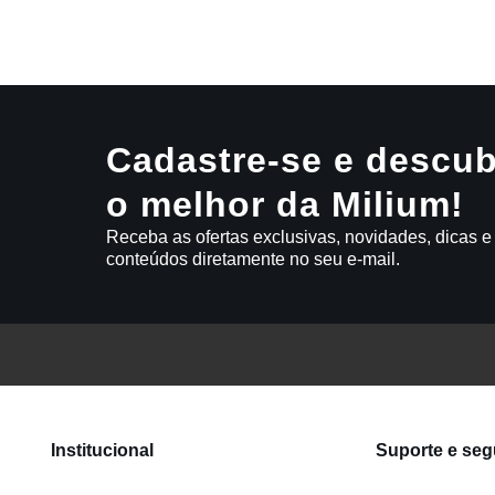
9
º
caneca
10
º
frigideira multiflon
Cadastre-se e descub
o melhor da Milium!
Receba as ofertas exclusivas, novidades, dicas e
conteúdos diretamente no seu e-mail.
Institucional
Suporte e se