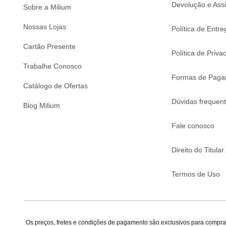
Devolução e Assi
Sobre a Milium
Nossas Lojas
Política de Entre
Cartão Presente
Política de Priva
Trabalhe Conosco
Formas de Paga
Catálogo de Ofertas
Dúvidas frequen
Blog Milium
Fale conosco
Direito do Titular
Termos de Uso
Os preços, fretes e condições de pagamento são exclusivos para compras