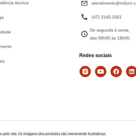
stência técnica
atendimento@milium.c
(47) 3145-1001
ga
De segunda à sexta,
cidade
das 08h00 às 18h00.
mento
Redes sociais
tes
 pelo site. As imagens dos produtos são meramente ilustrativas.