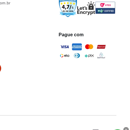
om.br
Pague com