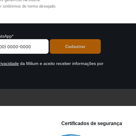
zar sinônimos do termo desejado.
tsApp*
rivacidade
da Milium e aceito receber informações por
Certificados de segurança