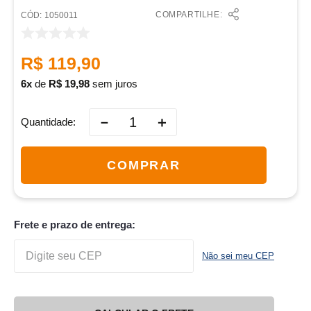
COMPARTILHE:
:
1050011
R$
119
,
90
6
de
R$
19
,
98
sem juros
－
＋
Quantidade
COMPRAR
Frete e prazo de entrega:
Não sei meu CEP