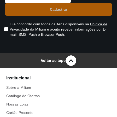
Li e concordo com todos os itens disponíveis na
Política de
Privacidade
da Milium e aceito receber informações por E-
mail, SMS, Push e Browser Push.
Voltar ao topo
Institucional
Sobre a Milium
Catálogo de Ofertas
Nossas Lojas
Cartão Presente