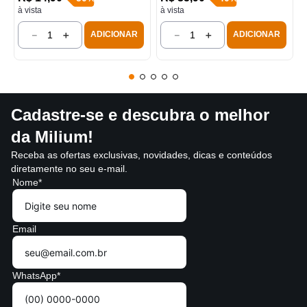
à vista
à vista
－
＋
－
＋
ADICIONAR
ADICIONAR
Cadastre-se e descubra o melhor
da Milium!
Receba as ofertas exclusivas, novidades, dicas e conteúdos
diretamente no seu e-mail.
Nome*
Email
WhatsApp*