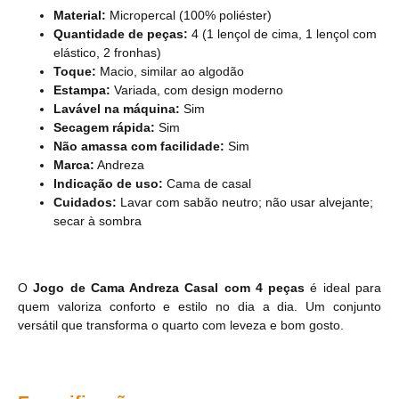
Material:
Micropercal (100% poliéster)
Quantidade de peças:
4 (1 lençol de cima, 1 lençol com
elástico, 2 fronhas)
Toque:
Macio, similar ao algodão
Estampa:
Variada, com design moderno
Lavável na máquina:
Sim
Secagem rápida:
Sim
Não amassa com facilidade:
Sim
Marca:
Andreza
Indicação de uso:
Cama de casal
Cuidados:
Lavar com sabão neutro; não usar alvejante;
secar à sombra
O
Jogo de Cama Andreza Casal com 4 peças
é ideal para
quem valoriza conforto e estilo no dia a dia. Um conjunto
versátil que transforma o quarto com leveza e bom gosto.