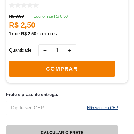
R$
3
,
00
Economize
R$
0
,
50
R$
2
,
50
1
de
R$
2
,
50
sem juros
－
＋
Quantidade
COMPRAR
Frete e prazo de entrega:
Não sei meu CEP
CALCULAR O FRETE