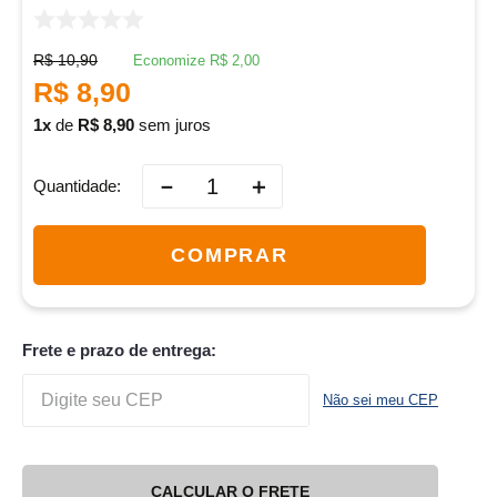
R$
10
,
90
Economize
R$
2
,
00
R$
8
,
90
1
de
R$
8
,
90
sem juros
－
＋
Quantidade
COMPRAR
Frete e prazo de entrega:
Não sei meu CEP
CALCULAR O FRETE