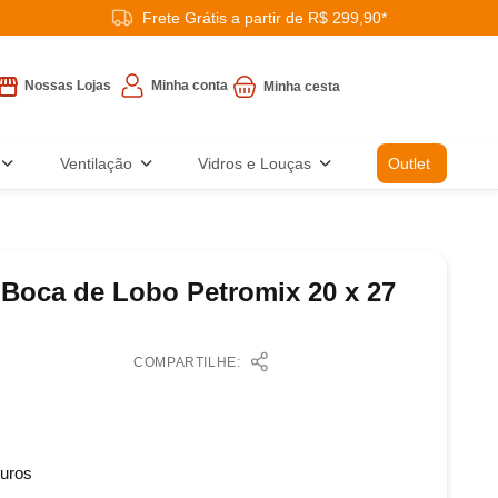
Frete Grátis a partir de R$ 299,90*
Minha conta
Nossas Lojas
Ventilação
Vidros e Louças
Outlet
 Boca de Lobo Petromix 20 x 27
COMPARTILHE:
uros