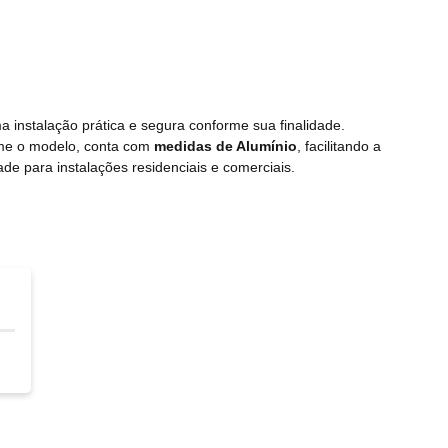
 instalação prática e segura conforme sua finalidade.
rme o modelo, conta com
medidas de Alumínio
, facilitando a
ade para instalações residenciais e comerciais.