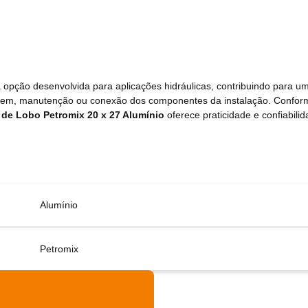
opção desenvolvida para aplicações hidráulicas, contribuindo para uma
ntagem, manutenção ou conexão dos componentes da instalação. Confo
 de Lobo Petromix 20 x 27 Alumínio
oferece praticidade e confiabilid
Alumínio
Petromix