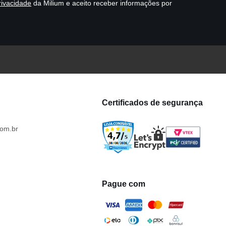
rivacidade
da Milium e aceito receber informações por
Certificados de segurança
om.br
Pague com