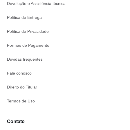
Devolução e Assistência técnica
Política de Entrega
Política de Privacidade
Formas de Pagamento
Dúvidas frequentes
Fale conosco
Direito do Titular
Termos de Uso
Contato