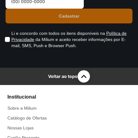
Li e concordo com todos os itens disponíveis na
Política de
Privacidade
da Milium e aceito receber informações por E-
mail, SMS, Push e Browser Push.
Voltar ao topo
Institucional
Sobre a Milium
Catálogo de Ofertas
Nossas Lojas
Cartão Presente