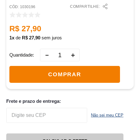
COMPARTILHE:
:
1030196
R$
27
,
90
1
de
R$
27
,
90
sem juros
－
＋
Quantidade
COMPRAR
Frete e prazo de entrega:
Não sei meu CEP