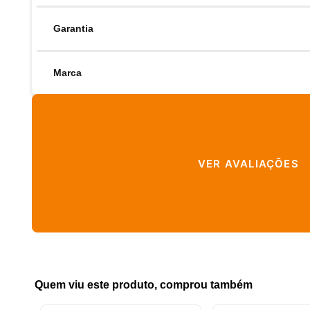
Garantia
Marca
VER AVALIAÇÕES
Quem viu este produto, comprou também