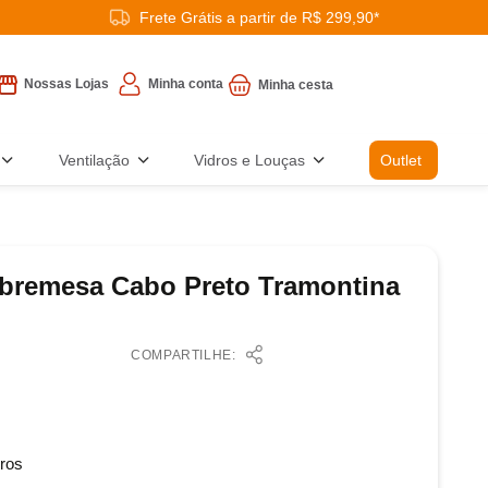
Frete Grátis a partir de R$ 299,90*
Minha conta
Nossas Lojas
Ventilação
Vidros e Louças
Outlet
bremesa Cabo Preto Tramontina
COMPARTILHE:
ros