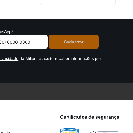
tsApp*
rivacidade
da Milium e aceito receber informações por
Certificados de segurança
om.br