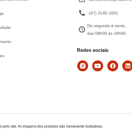
(47) 3145-1001
ga
De segunda à sexta,
cidade
das 08h00 às 18h00.
mento
Redes sociais
tes
 pelo site. As imagens dos produtos são meramente ilustrativas.