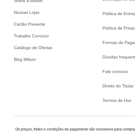
Sobre a Milium
Nossas Lojas
Política de Entre
Cartão Presente
Política de Priva
Trabalhe Conosco
Formas de Paga
Catálogo de Ofertas
Dúvidas frequen
Blog Milium
Fale conosco
Direito do Titular
Termos de Uso
Os preços, fretes e condições de pagamento são exclusivos para compras