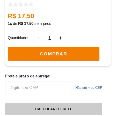
R$
17
,
50
1
de
R$
17
,
50
sem juros
－
＋
Quantidade
COMPRAR
Frete e prazo de entrega:
Não sei meu CEP
CALCULAR O FRETE