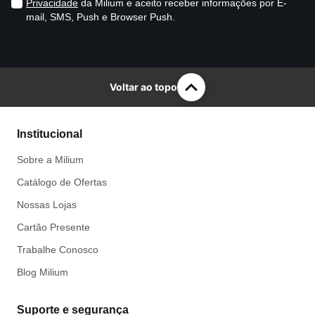
Privacidade
da Milium e aceito receber informações por E-
mail, SMS, Push e Browser Push.
Voltar ao topo
Institucional
Sobre a Milium
Catálogo de Ofertas
Nossas Lojas
Cartão Presente
Trabalhe Conosco
Blog Milium
Suporte e segurança