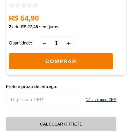
R$
54
,
90
2
de
R$
27
,
45
sem juros
－
＋
Quantidade
COMPRAR
Frete e prazo de entrega:
Não sei meu CEP
CALCULAR O FRETE