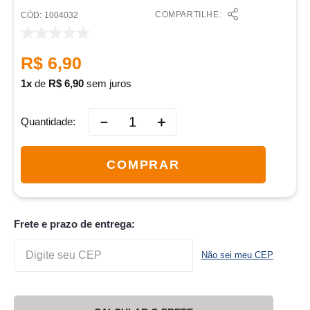
COMPARTILHE:
:
1004032
R$
6
,
90
1
de
R$
6
,
90
sem juros
－
＋
Quantidade
COMPRAR
Frete e prazo de entrega:
Não sei meu CEP