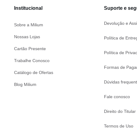
Institucional
Suporte e se
Devolução e Assi
Sobre a Milium
Nossas Lojas
Política de Entre
Cartão Presente
Política de Priva
Trabalhe Conosco
Formas de Paga
Catálogo de Ofertas
Dúvidas frequen
Blog Milium
Fale conosco
Direito do Titular
Termos de Uso