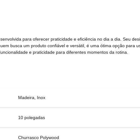
esenvolvida para oferecer praticidade e eficiência no dia a dia. Seu d
uem busca um produto confiável e versátil, é uma ótima opção para uso
uncionalidade e praticidade para diferentes momentos da rotina.
Madeira, Inox
10 polegadas
Churrasco Polywood