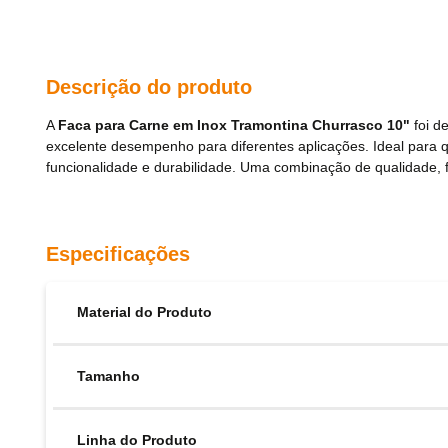
Descrição do produto
A
Faca para Carne em Inox Tramontina Churrasco 10"
foi d
excelente desempenho para diferentes aplicações. Ideal para q
funcionalidade e durabilidade. Uma combinação de qualidade, f
Especificações
Material do Produto
Tamanho
Linha do Produto