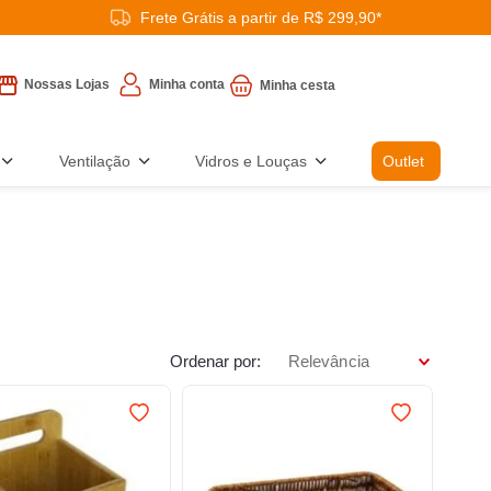
Frete Grátis a partir de R$ 299,90*
Minha conta
Nossas Lojas
Ventilação
Vidros e Louças
Outlet
Ordenar por
Relevância