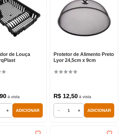
dor de Louça
Protetor de Alimento Preto
rqPlast
Lyor 24,5cm x 9cm
90
R$
12
,
50
à vista
à vista
＋
－
＋
ADICIONAR
ADICIONAR