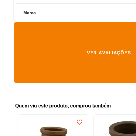
Marca
VER AVALIAÇÕES
Quem viu este produto, comprou também