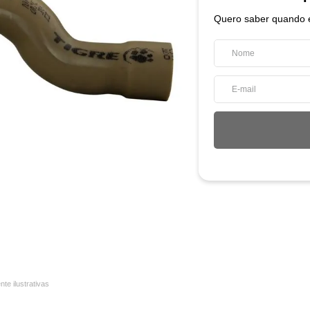
Quero saber quando e
e ilustrativas