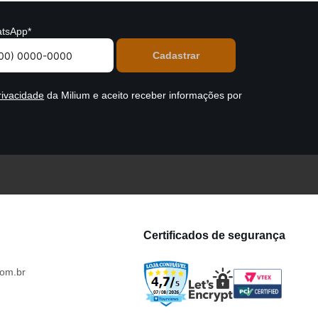
tsApp*
rivacidade
da Milium e aceito receber informações por
Certificados de segurança
om.br