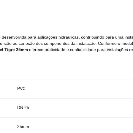
desenvolvida para aplicações hidráulicas, contribuindo para uma insta
nutenção ou conexão dos componentes da instalação. Conforme o mode
el Tigre 25mm
oferece praticidade e confiabilidade para instalações re
PVC
DN 25
25mm