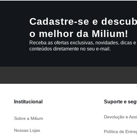
Cadastre-se e descub
o melhor da Milium!
Receba as ofertas exclusivas, novidades, dicas e
conteúdos diretamente no seu e-mail.
Institucional
Suporte e se
Devolução e Assi
Sobre a Milium
Nossas Lojas
Política de Entre