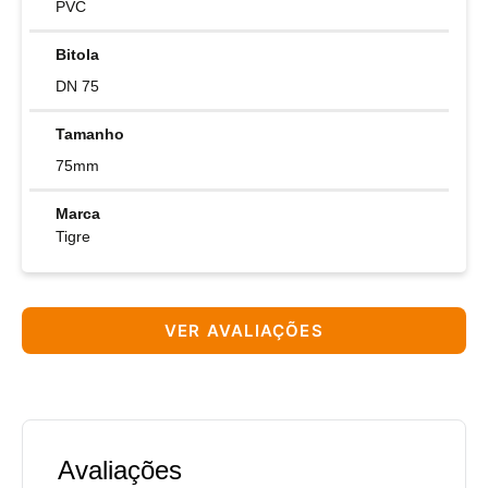
PVC
Bitola
DN 75
Tamanho
75mm
Marca
Tigre
VER AVALIAÇÕES
Avaliações