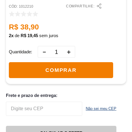
COMPARTILHE:
:
1012210
R$
38
,
90
2
de
R$
19
,
45
sem juros
－
＋
Quantidade
COMPRAR
Frete e prazo de entrega:
Não sei meu CEP