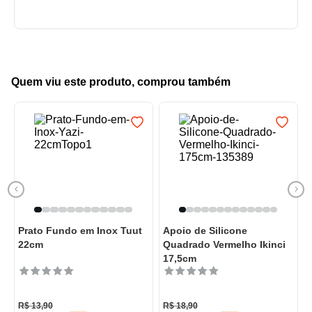
Quem viu este produto, comprou também
Prato Fundo em Inox Tuut
Apoio de Silicone
22cm
Quadrado Vermelho Ikinci
17,5cm
R$
13
,
90
R$
18
,
90