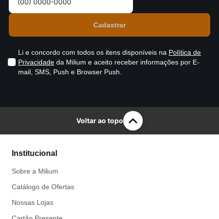
Li e concordo com todos os itens disponíveis na
Política de
Privacidade
da Milium e aceito receber informações por E-
mail, SMS, Push e Browser Push.
Voltar ao topo
Institucional
Sobre a Milium
Catálogo de Ofertas
Nossas Lojas
Cartão Presente