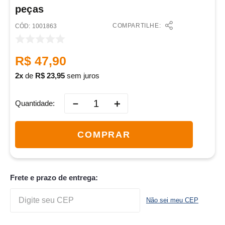
peças
COMPARTILHE:
:
1001863
R$
47
,
90
2
de
R$
23
,
95
sem juros
－
＋
Quantidade
COMPRAR
Frete e prazo de entrega:
Não sei meu CEP