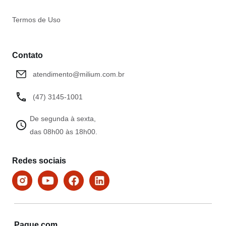
Termos de Uso
Contato
atendimento@milium.com.br
(47) 3145-1001
De segunda à sexta,
das 08h00 às 18h00.
Redes sociais
Pague com