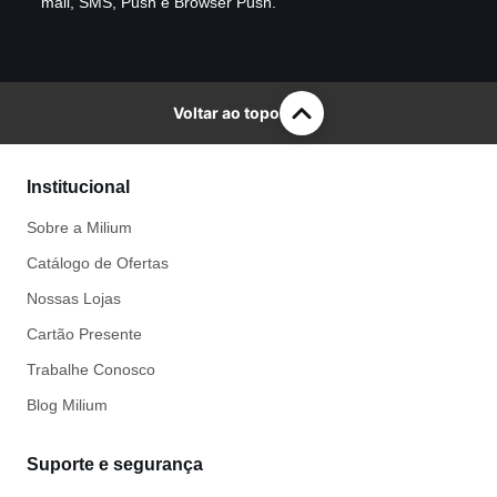
mail, SMS, Push e Browser Push.
Voltar ao topo
Institucional
Sobre a Milium
Catálogo de Ofertas
Nossas Lojas
Cartão Presente
Trabalhe Conosco
Blog Milium
Suporte e segurança