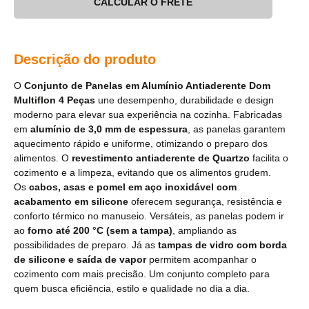
CALCULAR O FRETE
Descrição do produto
O
Conjunto de Panelas em Alumínio Antiaderente Dom
Multiflon 4 Peças
une desempenho, durabilidade e design
moderno para elevar sua experiência na cozinha. Fabricadas
em
alumínio de 3,0 mm de espessura
, as panelas garantem
aquecimento rápido e uniforme, otimizando o preparo dos
alimentos. O
revestimento antiaderente de Quartzo
facilita o
cozimento e a limpeza, evitando que os alimentos grudem.
Os
cabos, asas e pomel em aço inoxidável com
acabamento em silicone
oferecem segurança, resistência e
conforto térmico no manuseio. Versáteis, as panelas podem ir
ao
forno até 200 °C (sem a tampa)
, ampliando as
possibilidades de preparo. Já as
tampas de vidro com borda
de silicone e saída de vapor
permitem acompanhar o
cozimento com mais precisão. Um conjunto completo para
quem busca eficiência, estilo e qualidade no dia a dia.