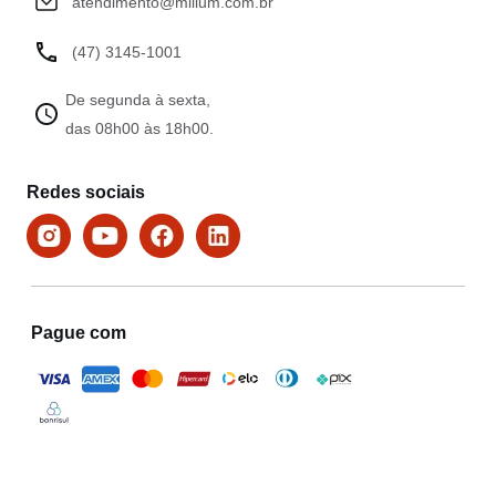
atendimento@milium.com.br
(47) 3145-1001
De segunda à sexta,
das 08h00 às 18h00.
Redes sociais
Pague com