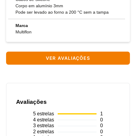
Corpo em alumínio 3mm
Pode ser levado ao forno a 200 °C sem a tampa
Marca
Multiflon
VER AVALIAÇÕES
Avaliações
5
estrelas
1
4
estrelas
0
3
estrelas
0
2
estrelas
0