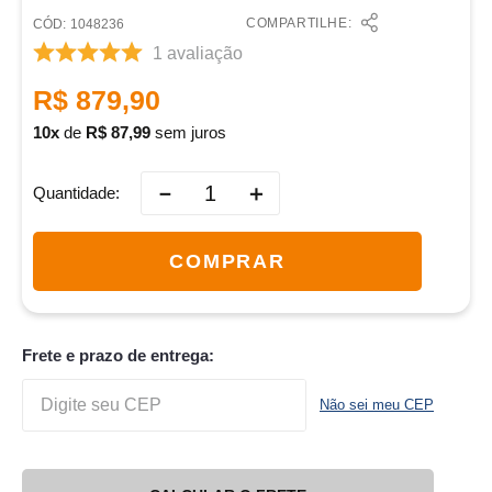
COMPARTILHE:
:
1048236
1
avaliação
R$
879
,
90
10
de
R$
87
,
99
sem juros
－
＋
Quantidade
COMPRAR
Frete e prazo de entrega:
Não sei meu CEP