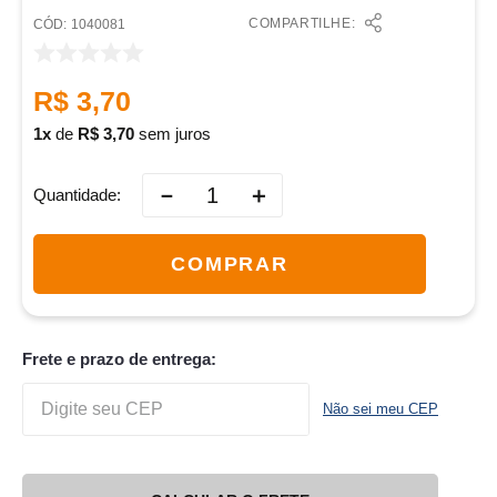
COMPARTILHE:
:
1040081
R$
3
,
70
1
de
R$
3
,
70
sem juros
－
＋
Quantidade
COMPRAR
Frete e prazo de entrega:
Não sei meu CEP