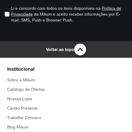
Li e concordo com todos os itens disponíveis na
Política de
Privacidade
da Milium e aceito receber informações por E-
mail, SMS, Push e Browser Push.
Voltar ao topo
Institucional
Sobre a Milium
Catálogo de Ofertas
Nossas Lojas
Cartão Presente
Trabalhe Conosco
Blog Milium