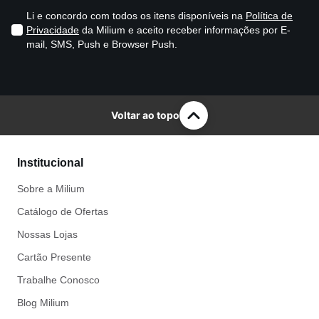
Li e concordo com todos os itens disponíveis na
Política de
Privacidade
da Milium e aceito receber informações por E-
mail, SMS, Push e Browser Push.
Voltar ao topo
Institucional
Sobre a Milium
Catálogo de Ofertas
Nossas Lojas
Cartão Presente
Trabalhe Conosco
Blog Milium