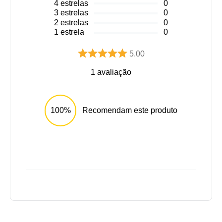
4
estrelas
0
3
estrelas
0
2
estrelas
0
1
estrela
0
5.00
1
avaliação
100%
Recomendam este produto