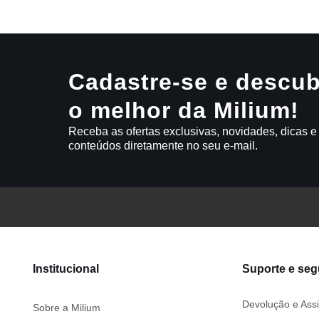
Cadastre-se e descub
o melhor da Milium!
Receba as ofertas exclusivas, novidades, dicas e
conteúdos diretamente no seu e-mail.
Institucional
Suporte e se
Devolução e Assi
Sobre a Milium