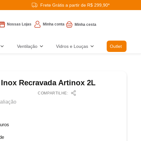
Frete Grátis a partir de R$ 299,90*
Minha conta
Nossas Lojas
Ventilação
Vidros e Louças
Outlet
 Inox Recravada Artinox 2L
COMPARTILHE:
aliação
uros
de