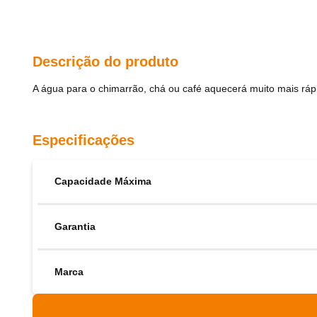
Descrição do produto
A água para o chimarrão, chá ou café aquecerá muito mais rápi
Especificações
Capacidade Máxima
Garantia
Marca