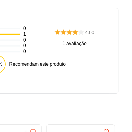
0
4.00
1
0
1
avaliação
0
0
%
Recomendam este produto