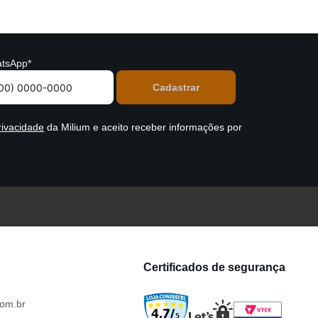
tsApp*
rivacidade
da Milium e aceito receber informações por
Certificados de segurança
om.br