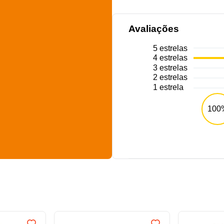
Avaliações
5
estrelas
4
estrelas
3
estrelas
2
estrelas
1
estrela
100