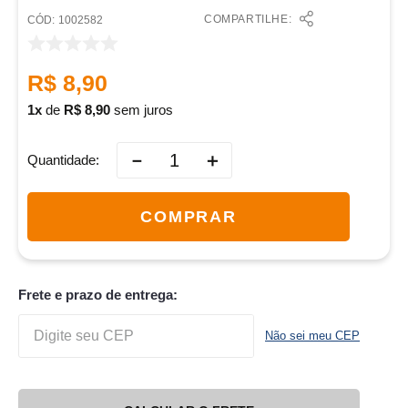
COMPARTILHE:
:
1002582
R$
8
,
90
1
de
R$
8
,
90
sem juros
－
＋
Quantidade
COMPRAR
Frete e prazo de entrega:
Não sei meu CEP