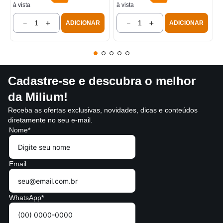
à vista
à vista
－
＋
－
＋
ADICIONAR
ADICIONAR
Cadastre-se e descubra o melhor
da Milium!
Receba as ofertas exclusivas, novidades, dicas e conteúdos
diretamente no seu e-mail.
Nome*
Email
WhatsApp*