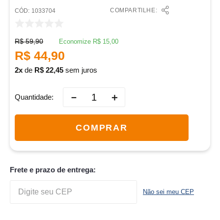
COMPARTILHE:
:
1033704
R$
59
,
90
Economize
R$
15
,
00
R$
44
,
90
2
de
R$
22
,
45
sem juros
－
＋
Quantidade
COMPRAR
Frete e prazo de entrega:
Não sei meu CEP