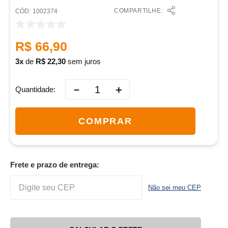
COMPARTILHE:
:
1002374
R$
66
,
90
3
de
R$
22
,
30
sem juros
－
＋
Quantidade
COMPRAR
Frete e prazo de entrega:
Não sei meu CEP