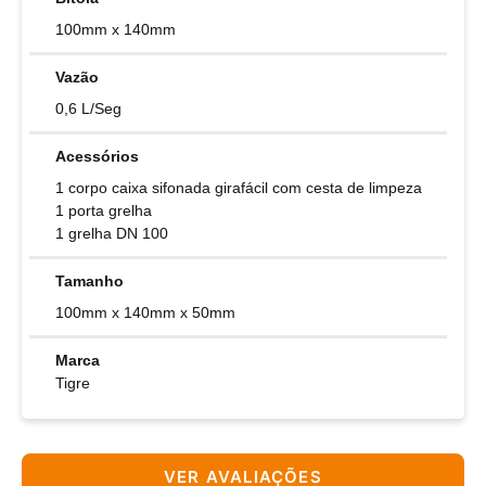
100mm x 140mm
Vazão
0,6 L/Seg
Acessórios
1 corpo caixa sifonada girafácil com cesta de limpeza
1 porta grelha
1 grelha DN 100
Tamanho
100mm x 140mm x 50mm
Marca
Tigre
VER AVALIAÇÕES