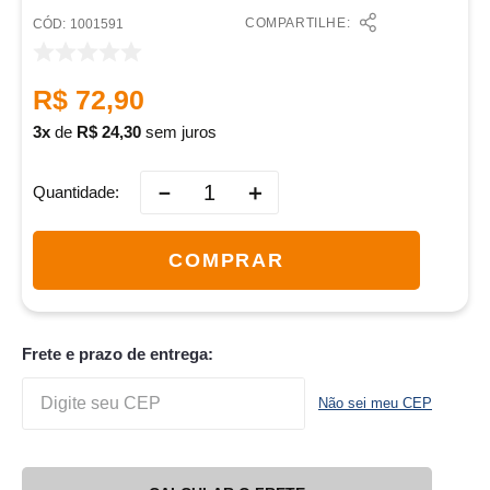
COMPARTILHE:
:
1001591
R$
72
,
90
3
de
R$
24
,
30
sem juros
－
＋
Quantidade
COMPRAR
Frete e prazo de entrega:
Não sei meu CEP