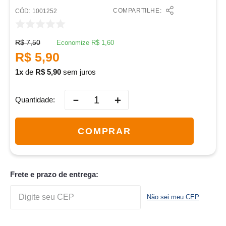
COMPARTILHE:
:
1001252
R$
7
,
50
Economize
R$
1
,
60
R$
5
,
90
1
de
R$
5
,
90
sem juros
－
＋
Quantidade
COMPRAR
Frete e prazo de entrega:
Não sei meu CEP