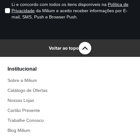
Li e concordo com todos os itens disponíveis na
Política de
Privacidade
da Milium e aceito receber informações por E-
mail, SMS, Push e Browser Push.
Voltar ao topo
Institucional
Sobre a Milium
Catálogo de Ofertas
Nossas Lojas
Cartão Presente
Trabalhe Conosco
Blog Milium