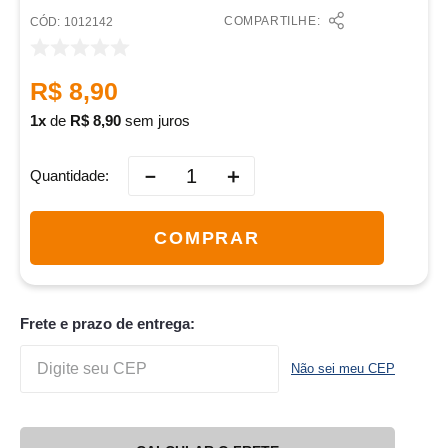
COMPARTILHE:
:
1012142
R$
8
,
90
1
de
R$
8
,
90
sem juros
－
＋
Quantidade
COMPRAR
Frete e prazo de entrega:
Não sei meu CEP