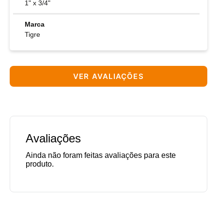
1" x 3/4"
Marca
Tigre
VER AVALIAÇÕES
Avaliações