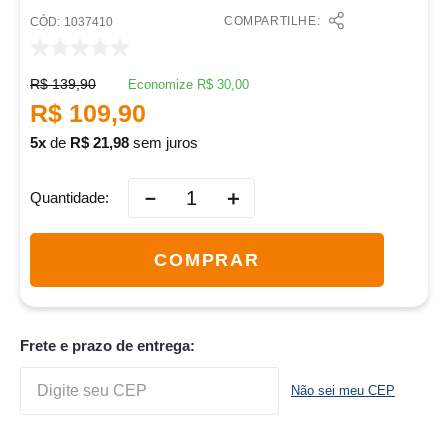
COMPARTILHE:
:
1037410
R$
139
,
90
Economize
R$
30
,
00
R$
109
,
90
5
de
R$
21
,
98
sem juros
－
＋
Quantidade
COMPRAR
Frete e prazo de entrega:
Não sei meu CEP