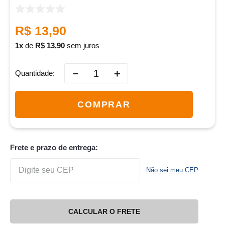
R$
13
,
90
1
de
R$
13
,
90
sem juros
－
＋
Quantidade
COMPRAR
Frete e prazo de entrega:
Não sei meu CEP
CALCULAR O FRETE