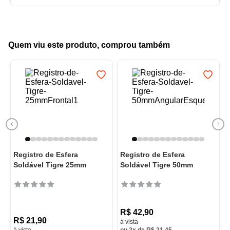
Quem viu este produto, comprou também
Registro de Esfera
Registro de Esfera
Soldável Tigre 25mm
Soldável Tigre 50mm
R$
42
,
90
R$
21
,
90
à vista