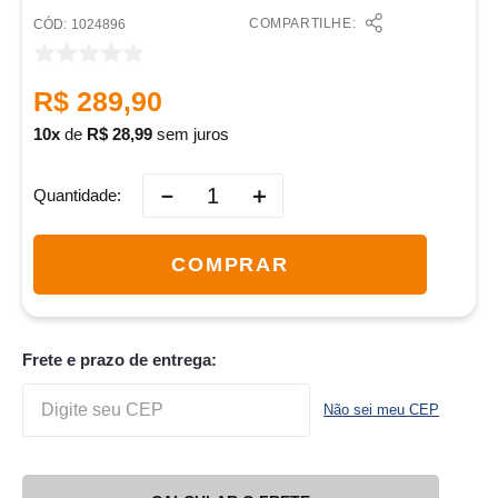
COMPARTILHE:
:
1024896
R$
289
,
90
10
de
R$
28
,
99
sem juros
－
＋
Quantidade
COMPRAR
Frete e prazo de entrega:
Não sei meu CEP