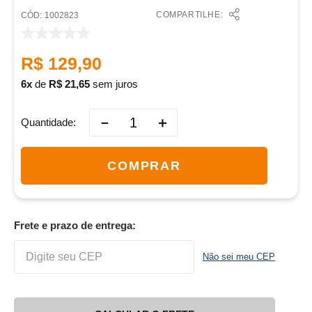
COMPARTILHE:
:
1002823
R$
129
,
90
6
de
R$
21
,
65
sem juros
－
＋
Quantidade
COMPRAR
Frete e prazo de entrega:
Não sei meu CEP