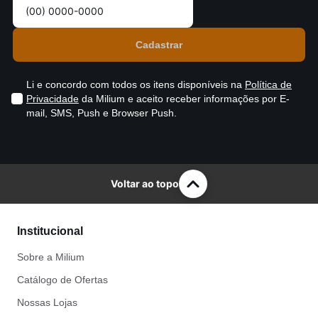
Li e concordo com todos os itens disponíveis na
Política de
Privacidade
da Milium e aceito receber informações por E-
mail, SMS, Push e Browser Push.
Voltar ao topo
Institucional
Sobre a Milium
Catálogo de Ofertas
Nossas Lojas