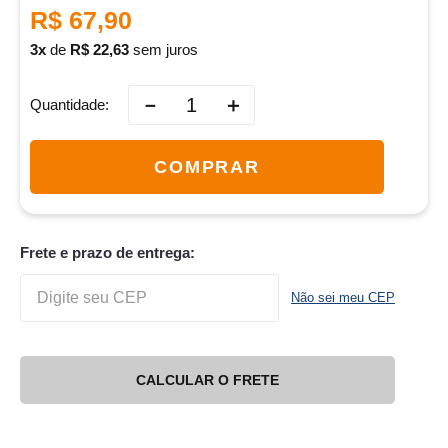
R$
67
,
90
3
de
R$
22
,
63
sem juros
－
＋
Quantidade
COMPRAR
Frete e prazo de entrega:
Não sei meu CEP
CALCULAR O FRETE