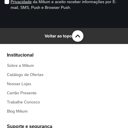
Privacidade
da Milium e aceito receber informações por E-
mail, SMS, Push e Browser Push.
Voltar ao topo
Institucional
Sobre a Milium
Catálogo de Ofertas
Nossas Lojas
Cartão Presente
Trabalhe Conosco
Blog Milium
Suporte e segurança