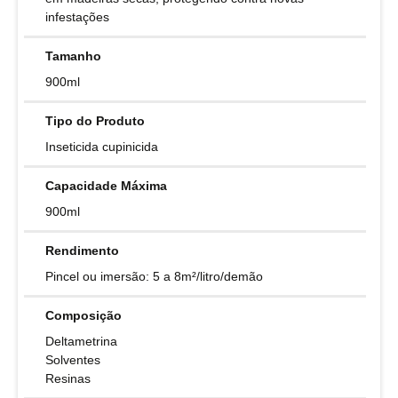
infestações
Tamanho
900ml
Tipo do Produto
Inseticida cupinicida
Capacidade Máxima
900ml
Rendimento
Pincel ou imersão: 5 a 8m²/litro/demão
Composição
Deltametrina
Solventes
Resinas