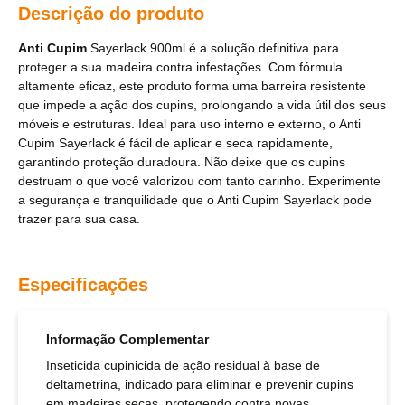
Descrição do produto
Anti
Cupim
Sayerlack 900ml é a solução definitiva para
proteger a sua madeira contra infestações. Com fórmula
altamente eficaz, este produto forma uma barreira resistente
que impede a ação dos cupins, prolongando a vida útil dos seus
móveis e estruturas. Ideal para uso interno e externo, o Anti
Cupim Sayerlack é fácil de aplicar e seca rapidamente,
garantindo proteção duradoura. Não deixe que os cupins
destruam o que você valorizou com tanto carinho. Experimente
a segurança e tranquilidade que o Anti Cupim Sayerlack pode
trazer para sua casa.
Especificações
Informação Complementar
Inseticida cupinicida de ação residual à base de
deltametrina, indicado para eliminar e prevenir cupins
em madeiras secas, protegendo contra novas