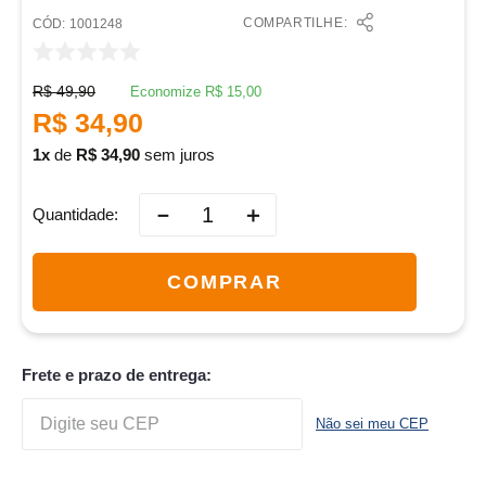
COMPARTILHE:
:
1001248
R$
49
,
90
Economize
R$
15
,
00
R$
34
,
90
1
de
R$
34
,
90
sem juros
－
＋
Quantidade
COMPRAR
Frete e prazo de entrega:
Não sei meu CEP