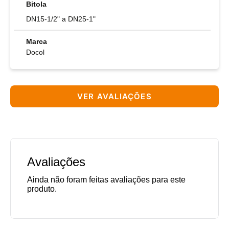
Bitola
DN15-1/2" a DN25-1"
Marca
Docol
VER AVALIAÇÕES
Avaliações