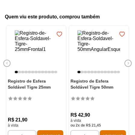
Quem viu este produto, comprou também
Registro de Esfera
Registro de Esfera
Soldável Tigre 25mm
Soldável Tigre 50mm
R$
42
,
90
R$
21
,
90
à vista
à vista
ou
2
x de
R$
21
,
45