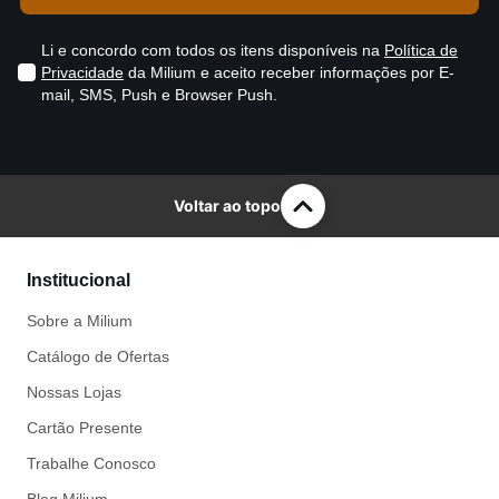
Li e concordo com todos os itens disponíveis na
Política de
Privacidade
da Milium e aceito receber informações por E-
mail, SMS, Push e Browser Push.
Voltar ao topo
Institucional
Sobre a Milium
Catálogo de Ofertas
Nossas Lojas
Cartão Presente
Trabalhe Conosco