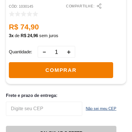
COMPARTILHE:
:
1030145
R$
74
,
90
3
de
R$
24
,
96
sem juros
－
＋
Quantidade
COMPRAR
Frete e prazo de entrega:
Não sei meu CEP