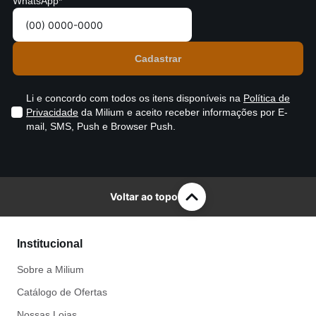
WhatsApp*
Li e concordo com todos os itens disponíveis na
Política de
Privacidade
da Milium e aceito receber informações por E-
mail, SMS, Push e Browser Push.
Voltar ao topo
Institucional
Sobre a Milium
Catálogo de Ofertas
Nossas Lojas