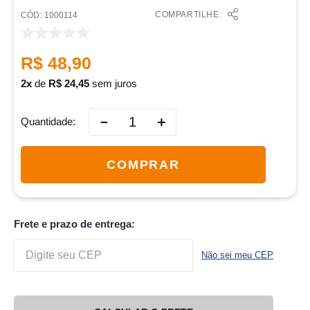
COMPARTILHE:
:
1000114
R$
48
,
90
2
de
R$
24
,
45
sem juros
－
＋
Quantidade
COMPRAR
Frete e prazo de entrega:
Não sei meu CEP