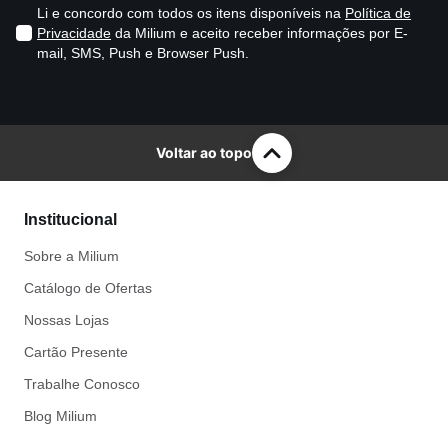
Li e concordo com todos os itens disponíveis na
Política de
Privacidade
da Milium e aceito receber informações por E-
mail, SMS, Push e Browser Push.
Voltar ao topo
Institucional
Sobre a Milium
Catálogo de Ofertas
Nossas Lojas
Cartão Presente
Trabalhe Conosco
Blog Milium