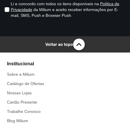
Li e concordo com todos os itens disponíveis na
Política de
Privacidade
da Milium e aceito receber informações por E-
mail, SMS, Push e Browser Push.
Voltar ao topo
Institucional
Sobre a Milium
Catálogo de Ofertas
Nossas Lojas
Cartão Presente
Trabalhe Conosco
Blog Milium