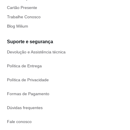
Cartão Presente
Trabalhe Conosco
Blog Milium
Suporte e segurança
Devolução e Assistência técnica
Política de Entrega
Política de Privacidade
Formas de Pagamento
Dúvidas frequentes
Fale conosco