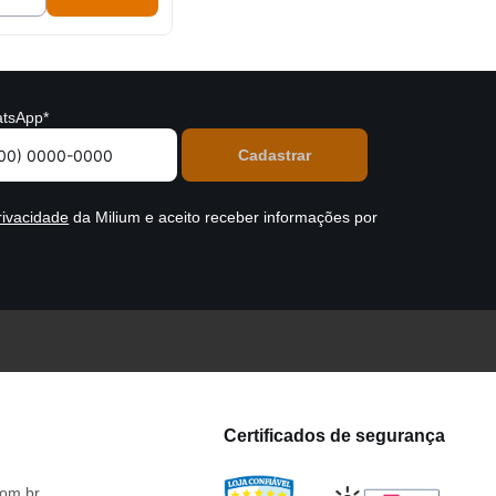
tsApp*
rivacidade
da Milium e aceito receber informações por
Certificados de segurança
om.br