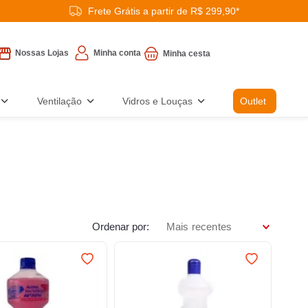
Frete Grátis a partir de R$ 299,90*
Minha conta
Nossas Lojas
Ventilação
Vidros e Louças
Outlet
Ordenar por
Mais recentes