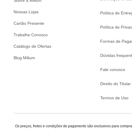
Sobre a Milium
Nossas Lojas
Política de Entre
Cartão Presente
Política de Priva
Trabalhe Conosco
Formas de Paga
Catálogo de Ofertas
Dúvidas frequen
Blog Milium
Fale conosco
Direito do Titular
Termos de Uso
Os preços, fretes e condições de pagamento são exclusivos para compras