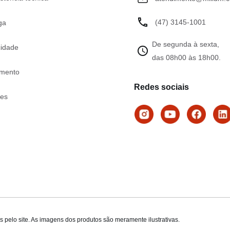
(47) 3145-1001
ga
De segunda à sexta,
cidade
das 08h00 às 18h00.
mento
Redes sociais
tes
 pelo site. As imagens dos produtos são meramente ilustrativas.