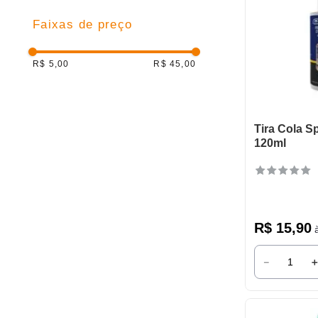
Faixas de preço
R$ 5,00
R$ 45,00
Tira Cola S
120ml
R$
15
,
90
à
－