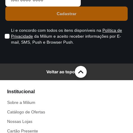
Li e concordo com todos os itens disponíveis na
Política de
Privacidade
da Milium e aceito receber informações por E-
mail, SMS, Push e Browser Push.
Voltar ao topo
Institucional
Sobre a Milium
Catálogo de Ofertas
Nossas Lojas
Cartão Presente