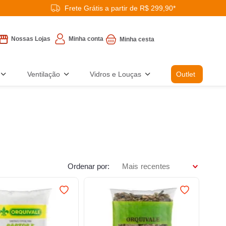
Frete Grátis a partir de R$ 299,90*
Minha conta
Nossas Lojas
Ventilação
Vidros e Louças
Outlet
Ordenar por
Mais recentes