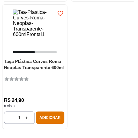
Taça Plástica Curves Roma
Neoplas Transparente 600ml
R$
24
,
90
à vista
－
＋
ADICIONAR