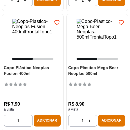
－
＋
－
＋
ADICIONAR
ADICIONAR
Copo Plástico Neoplas
Copo Plástico Mega Beer
Fusion 400ml
Neoplas 500ml
R$
7
,
90
R$
8
,
90
à vista
à vista
－
＋
－
＋
ADICIONAR
ADICIONAR