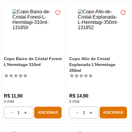
Copo Baixo de Cristal Forest
Copo Alto de Cristal
L'Hermitage 310ml
Esplanada L'Hermitage
350ml
R$
11
,
90
R$
14
,
90
à vista
à vista
－
＋
－
＋
ADICIONAR
ADICIONAR