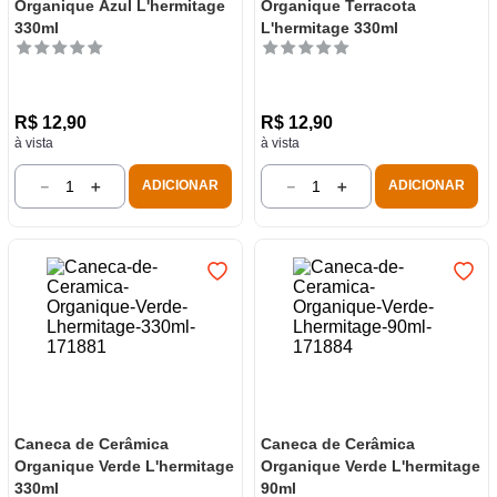
Organique Azul L'hermitage
Organique Terracota
330ml
L'hermitage 330ml
R$
12
,
90
R$
12
,
90
à vista
à vista
－
＋
－
＋
ADICIONAR
ADICIONAR
Caneca de Cerâmica
Caneca de Cerâmica
Organique Verde L'hermitage
Organique Verde L'hermitage
330ml
90ml