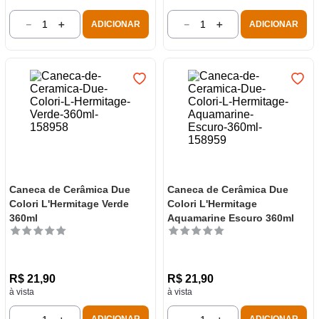
－
＋
－
＋
ADICIONAR
ADICIONAR
Caneca de Cerâmica Due
Caneca de Cerâmica Due
Colori L'Hermitage Verde
Colori L'Hermitage
360ml
Aquamarine Escuro 360ml
R$
21
,
90
R$
21
,
90
à vista
à vista