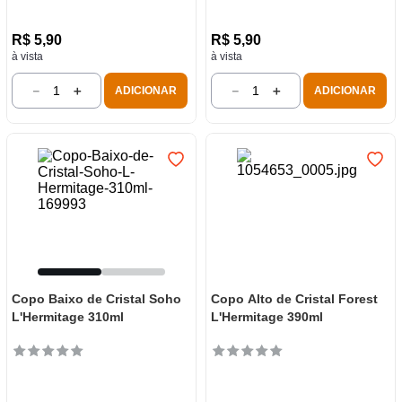
R$
5
,
90
R$
5
,
90
à vista
à vista
－
＋
－
＋
ADICIONAR
ADICIONAR
Copo Baixo de Cristal Soho
Copo Alto de Cristal Forest
L'Hermitage 310ml
L'Hermitage 390ml