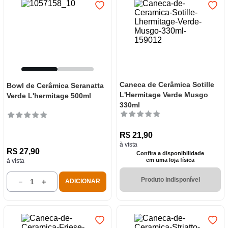
Caneca de Cerâmica Sotille
Bowl de Cerâmica Seranatta
L'Hermitage Verde Musgo
Verde L'hermitage 500ml
330ml
R$
21
,
90
à vista
R$
27
,
90
Confira a disponibilidade
em uma loja física
à vista
Produto indisponível
－
＋
ADICIONAR