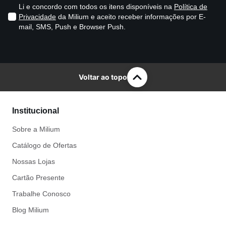
Li e concordo com todos os itens disponíveis na
Política de
Privacidade
da Milium e aceito receber informações por E-
mail, SMS, Push e Browser Push.
Voltar ao topo
Institucional
Sobre a Milium
Catálogo de Ofertas
Nossas Lojas
Cartão Presente
Trabalhe Conosco
Blog Milium