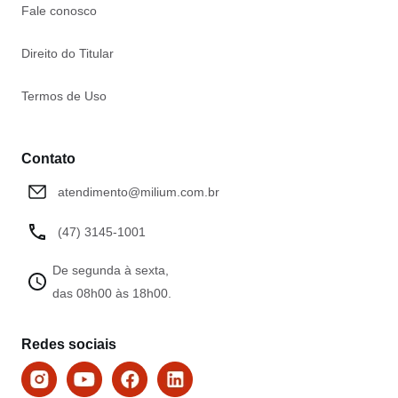
Fale conosco
Direito do Titular
Termos de Uso
Contato
atendimento@milium.com.br
(47) 3145-1001
De segunda à sexta,
das 08h00 às 18h00.
Redes sociais