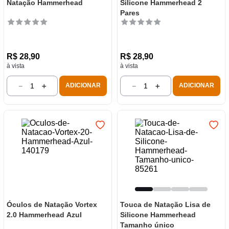
Natação Hammerhead
Silicone Hammerhead 2
Pares
R$
28
,
90
R$
28
,
90
à vista
à vista
－
＋
－
＋
ADICIONAR
ADICIONAR
Óculos de Natação Vortex
Touca de Natação Lisa de
2.0 Hammerhead Azul
Silicone Hammerhead
Tamanho único