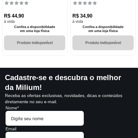
R$
44
,
90
R$
34
,
90
à vista
à vista
Confira a disponibilidade
Confira a disponibilidade
em uma loja física
em uma loja física
Produto indisponível
Produto indisponível
Cadastre-se e descubra o melhor
da Milium!
Receba as ofertas exclusivas, novidades, dicas e conteúdos
diretamente no seu e-mail.
Nome*
Email