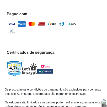
Pague com
Certificados de segurança
Os preços, fretes e condições de pagamento são exclusivos para compras
pelo site. As imagens dos produtos são meramente ilustrativas.
Os estoques são limitados e os valores podem sofrer alterações sem aviso
prévio. Em caso de divergência, o preço válido é o do carrinho.