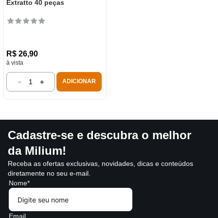
Extratto 40 peças
R$
26
,
90
à vista
－
＋
ADICIONAR
Cadastre-se e descubra o melhor
da Milium!
Receba as ofertas exclusivas, novidades, dicas e conteúdos
diretamente no seu e-mail.
Nome*
Email