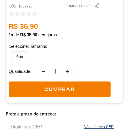
COMPARTILHE:
:
1039728
R$
35
,
90
1
de
R$
35
,
90
sem juros
Tamanho
6cm
－
＋
Quantidade
COMPRAR
Frete e prazo de entrega:
Não sei meu CEP