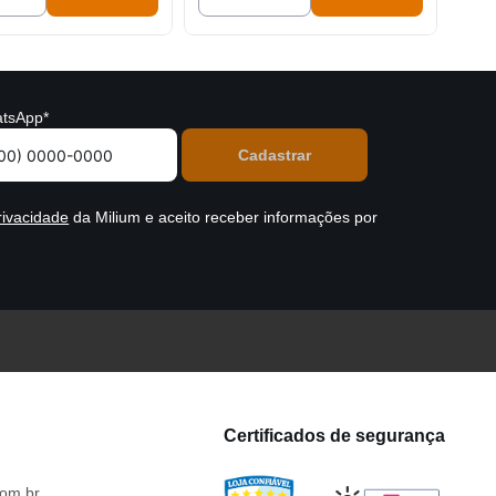
tsApp*
rivacidade
da Milium e aceito receber informações por
Certificados de segurança
om.br