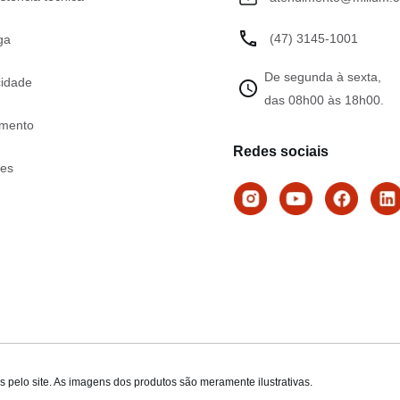
(47) 3145-1001
ga
De segunda à sexta,
cidade
das 08h00 às 18h00.
mento
Redes sociais
tes
 pelo site. As imagens dos produtos são meramente ilustrativas.