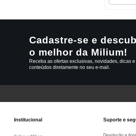
Cadastre-se e descub
o melhor da Milium!
Receba as ofertas exclusivas, novidades, dicas e
conteúdos diretamente no seu e-mail.
Institucional
Suporte e se
Devolução e Assi