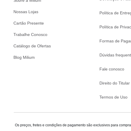
Sobre a Milium
Nossas Lojas
Política de Entre
Cartão Presente
Política de Priva
Trabalhe Conosco
Formas de Paga
Catálogo de Ofertas
Dúvidas frequen
Blog Milium
Fale conosco
Direito do Titular
Termos de Uso
Os preços, fretes e condições de pagamento são exclusivos para compras