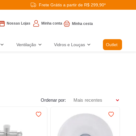
Frete Grátis a partir de R$ 299,90*
Minha conta
Nossas Lojas
Ventilação
Vidros e Louças
Outlet
Ordenar por
Mais recentes